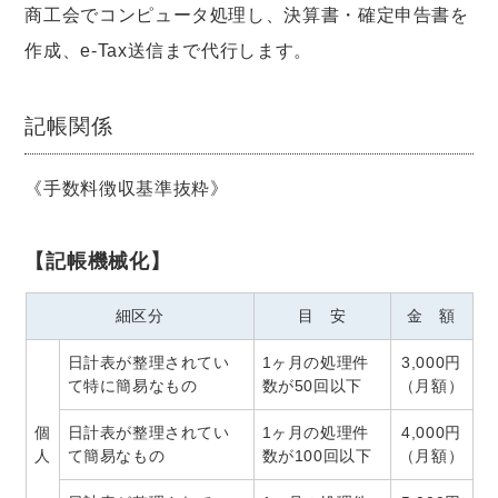
商工会でコンピュータ処理し、決算書・確定申告書を
作成、e-Tax送信まで代行します。
記帳関係
《手数料徴収基準抜粋》
【記帳機械化】
細区分
目 安
金 額
日計表が整理されてい
1ヶ月の処理件
3,000円
て特に簡易なもの
数が50回以下
（月額）
個
日計表が整理されてい
1ヶ月の処理件
4,000円
人
て簡易なもの
数が100回以下
（月額）