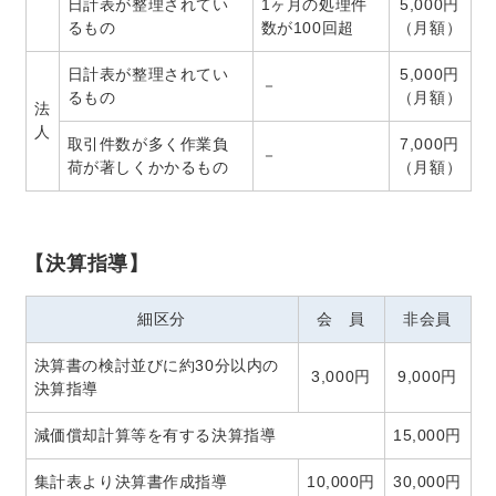
日計表が整理されてい
1ヶ月の処理件
5,000円
るもの
数が100回超
（月額）
日計表が整理されてい
5,000円
－
るもの
（月額）
法
人
取引件数が多く作業負
7,000円
－
荷が著しくかかるもの
（月額）
【決算指導】
細区分
会 員
非会員
決算書の検討並びに約30分以内の
3,000円
9,000円
決算指導
減価償却計算等を有する決算指導
15,000円
集計表より決算書作成指導
10,000円
30,000円