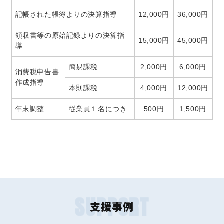
記帳された帳簿よりの決算指導
12,000円
36,000円
領収書等の原始記録よりの決算指
15,000円
45,000円
導
簡易課税
2,000円
6,000円
消費税申告書
作成指導
本則課税
4,000円
12,000円
年末調整
従業員１名につき
500円
1,500円
SUPPORT
支援事例